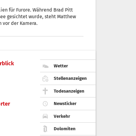
ien für Furore. Während Brad Pitt
see gesichtet wurde, steht Matthew
etflix-Produktion vor der Kamera.
rblick
Wetter
Stellenanzeigen
Todesanzeigen
rter
Newsticker
Verkehr
Dolomiten