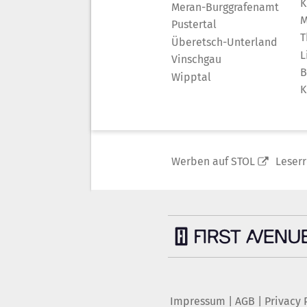
K
Meran-Burggrafenamt
M
Pustertal
T
Überetsch-Unterland
L
Vinschgau
B
Wipptal
K
Werben auf STOL
Leser
Impressum
|
AGB
|
Privacy 