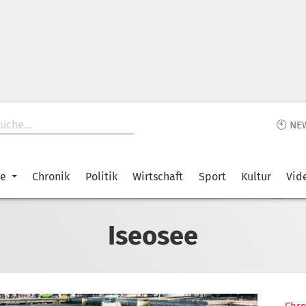
🕙 NE
ke
Chronik
Politik
Wirtschaft
Sport
Kultur
Vid
Iseosee