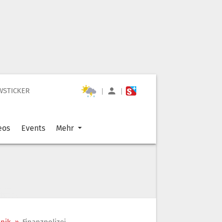
WSTICKER
|
|
eos
Events
Mehr