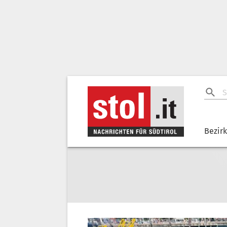
Bezir