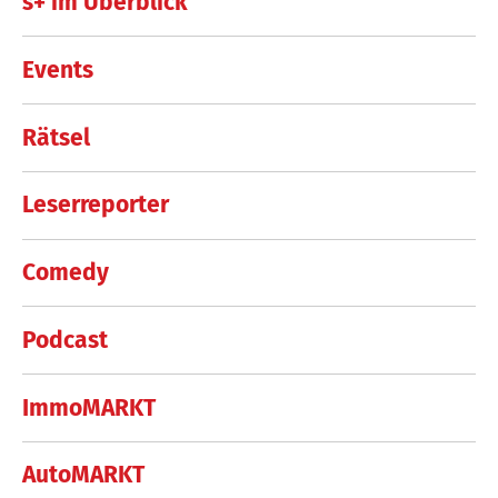
s+ im Überblick
Events
Rätsel
Leserreporter
Comedy
Podcast
ImmoMARKT
AutoMARKT