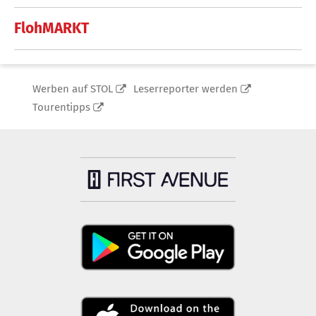
FlohMARKT
Werben auf STOL
Leserreporter werden
Tourentipps