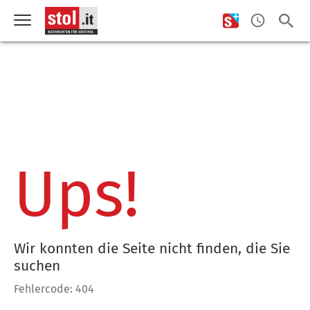
Ups!
Wir konnten die Seite nicht finden, die Sie
suchen
Fehlercode: 404