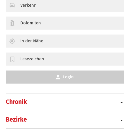
Verkehr
Dolomiten
In der Nähe
Lesezeichen
Login
Chronik
Bezirke