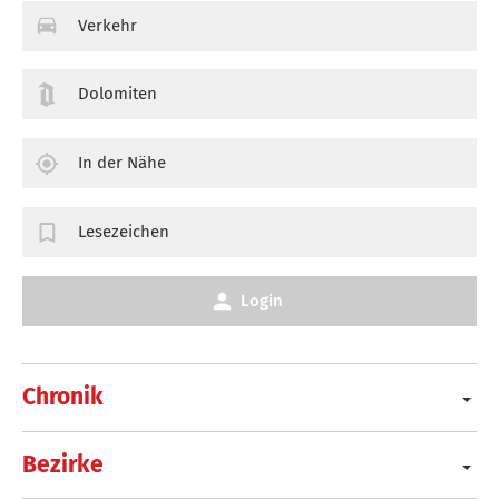
Verkehr
Dolomiten
In der Nähe
Lesezeichen
Login
Chronik
Bezirke