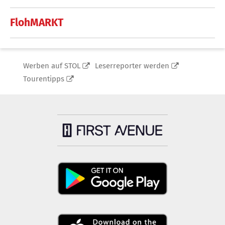
FlohMARKT
Werben auf STOL
Leserreporter werden
Tourentipps