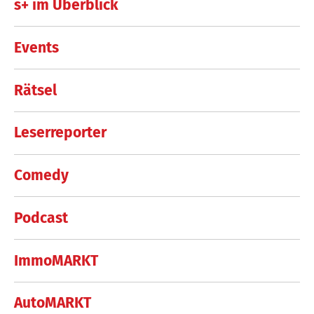
s+ im Überblick
Events
Rätsel
Leserreporter
Comedy
Podcast
ImmoMARKT
AutoMARKT