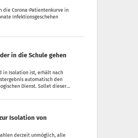
ch die Corona-Patientenkurve in
Monate Infektionsgeschehen
in Isolation ist, erhält nach
estergebnis automatisch den
gischen Dienst. Sollet dieser
m Nachweis des negativen
zahlen derzeit unmöglich, alle