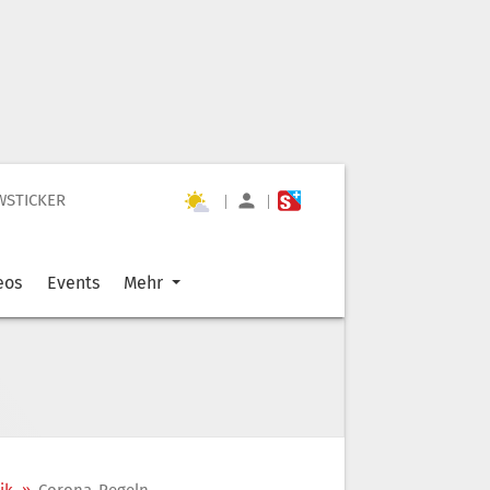
WSTICKER
|
|
eos
Events
Mehr