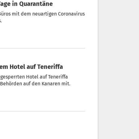
 Tage in Quarantäne
 Büros mit dem neuartigen Coronavirus
.
tem Hotel auf Teneriffa
gesperrten Hotel auf Teneriffa
e Behörden auf den Kanaren mit.