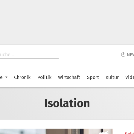
🕙 NE
ke
Chronik
Politik
Wirtschaft
Sport
Kultur
Vid
Isolation