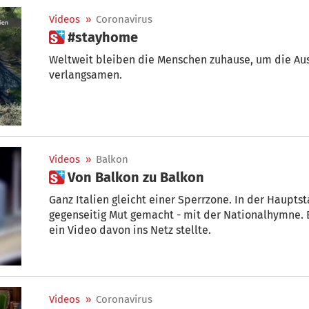
Videos
»
Coronavirus
 #stayhome
Weltweit bleiben die Menschen zuhause, um die Aus
verlangsamen.
Videos
»
Balkon
 Von Balkon zu Balkon
Ganz Italien gleicht einer Sperrzone. In der Haupt
gegenseitig Mut gemacht - mit der Nationalhymne. 
ein Video davon ins Netz stellte.
Videos
»
Coronavirus