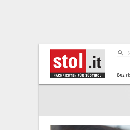
Bezir