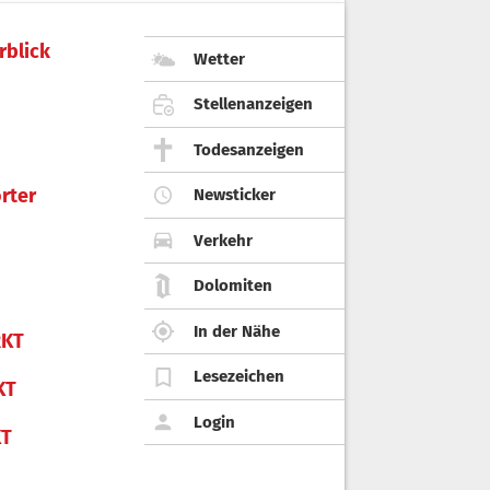
rblick
Wetter
Stellenanzeigen
Todesanzeigen
rter
Newsticker
Verkehr
Dolomiten
In der Nähe
KT
Lesezeichen
KT
Login
KT