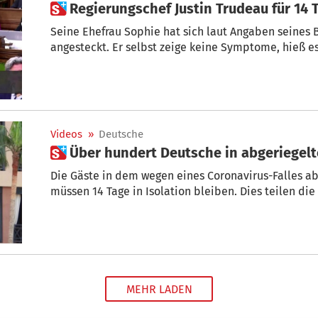
 Regierungschef Justin Trudeau für 14
Seine Ehefrau Sophie hat sich laut Angaben seines
angesteckt. Er selbst zeige keine Symptome, hieß es
Videos
»
Deutsche
 Über hundert Deutsche in abgeriegel
Die Gäste in dem wegen eines Coronavirus-Falles ab
müssen 14 Tage in Isolation bleiben. Dies teilen di
MEHR LADEN