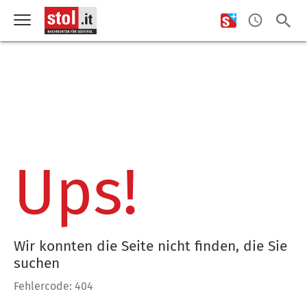
Ups!
Wir konnten die Seite nicht finden, die Sie
suchen
Fehlercode: 404