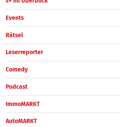
s+ im Überblick
Events
Rätsel
Leserreporter
Comedy
Podcast
ImmoMARKT
AutoMARKT