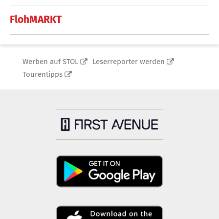
FlohMARKT
Werben auf STOL
Leserreporter werden
Tourentipps