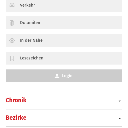
Verkehr
Dolomiten
In der Nähe
Lesezeichen
Login
Chronik
Bezirke