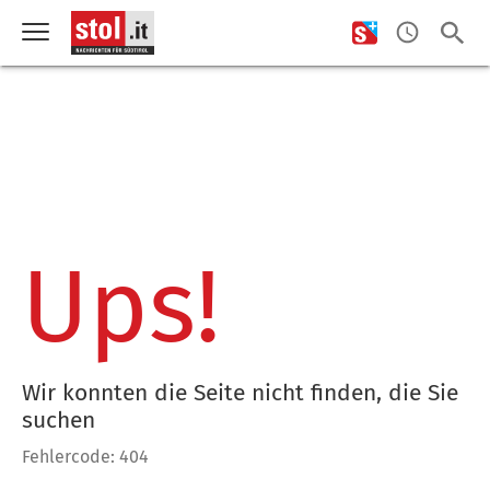
Ups!
Wir konnten die Seite nicht finden, die Sie
suchen
Fehlercode: 404