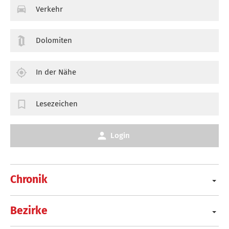
Verkehr
Dolomiten
In der Nähe
Lesezeichen
Login
Chronik
Bezirke