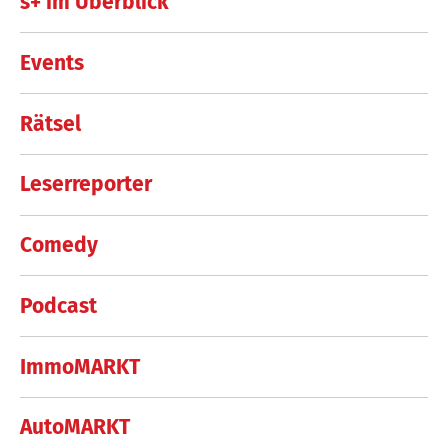
s+ im Überblick
Events
Rätsel
Leserreporter
Comedy
Podcast
ImmoMARKT
AutoMARKT