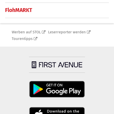
FlohMARKT
Werben auf STOL
Leserreporter werden
Tourentipps