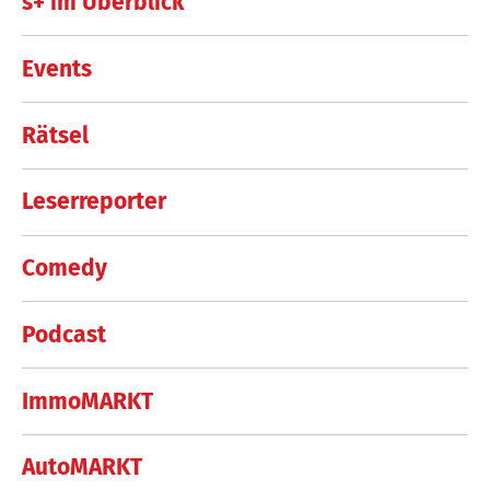
s+ im Überblick
Events
Rätsel
Leserreporter
Comedy
Podcast
ImmoMARKT
AutoMARKT