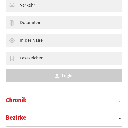
Verkehr
Dolomiten
In der Nähe
Lesezeichen
Login
Chronik
Bezirke