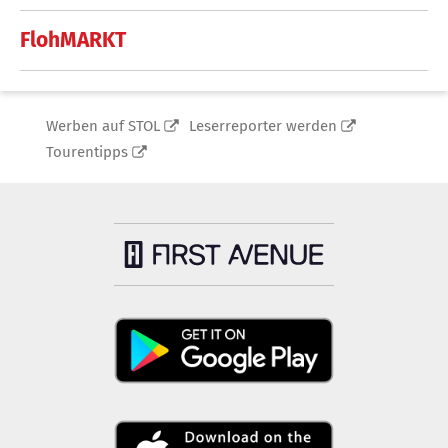
FlohMARKT
Werben auf STOL
Leserreporter werden
Tourentipps