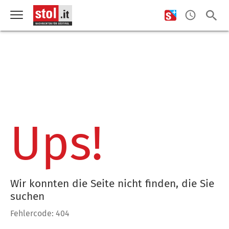
Ups!
Wir konnten die Seite nicht finden, die Sie
suchen
Fehlercode: 404