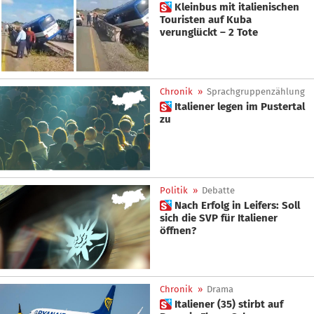
 Kleinbus mit italienischen
Touristen auf Kuba
verunglückt – 2 Tote
Chronik
»
Sprachgruppenzählung
 Italiener legen im Pustertal
zu
Politik
»
Debatte
 Nach Erfolg in Leifers: Soll
sich die SVP für Italiener
öffnen?
Chronik
»
Drama
 Italiener (35) stirbt auf