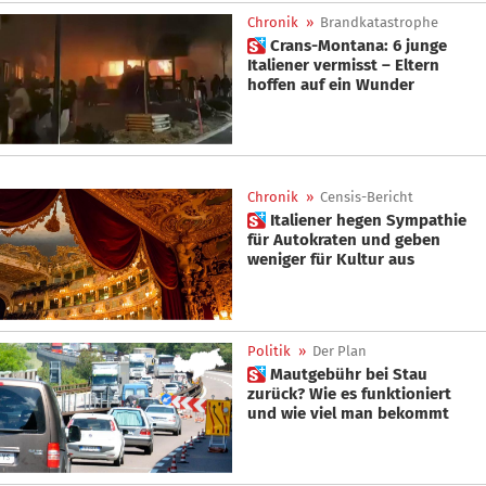
Chronik
»
Brandkatastrophe
 Crans-Montana: 6 junge
Italiener vermisst – Eltern
hoffen auf ein Wunder
Chronik
»
Censis-Bericht
 Italiener hegen Sympathie
für Autokraten und geben
weniger für Kultur aus
Politik
»
Der Plan
 Mautgebühr bei Stau
zurück? Wie es funktioniert
und wie viel man bekommt