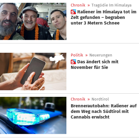
Chronik
»
Tragödie Im Himalaya
 Italiener im Himalaya tot im
Zelt gefunden – begraben
unter 3 Metern Schnee
Politik
»
Neuerungen
 Das ändert sich mit
November für Sie
Chronik
»
Nordtirol
Brennerautobahn: Italiener auf
dem Weg nach Südtirol mit
Cannabis erwischt