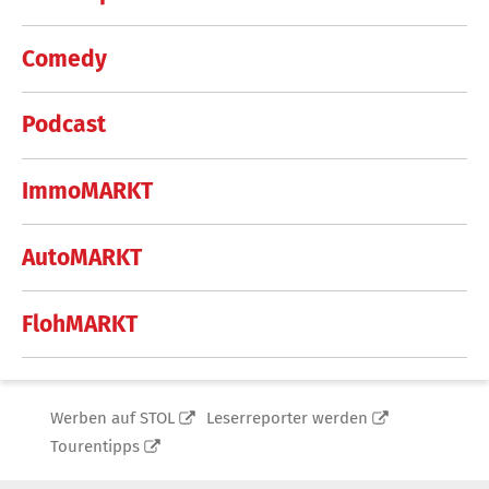
Comedy
Podcast
ImmoMARKT
AutoMARKT
FlohMARKT
Werben auf STOL
Leserreporter werden
Tourentipps