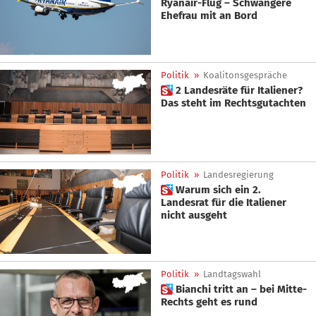
Ryanair-Flug – Schwangere
Ehefrau mit an Bord
Politik
»
Koalitonsgespräche
 2 Landesräte für Italiener?
Das steht im Rechtsgutachten
Politik
»
Landesregierung
 Warum sich ein 2.
Landesrat für die Italiener
nicht ausgeht
Politik
»
Landtagswahl
 Bianchi tritt an – bei Mitte-
Rechts geht es rund