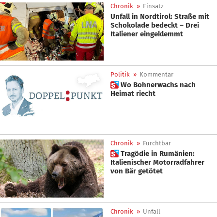
Chronik
»
Einsatz
Unfall in Nordtirol: Straße mit
Schokolade bedeckt – Drei
Italiener eingeklemmt
Politik
»
Kommentar
 Wo Bohnerwachs nach
Heimat riecht
Chronik
»
Furchtbar
 Tragödie in Rumänien:
Italienischer Motorradfahrer
von Bär getötet
Chronik
»
Unfall