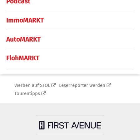
Podcast
ImmoMARKT
AutoMARKT
FlohMARKT
Werben auf STOL
Leserreporter werden
Tourentipps