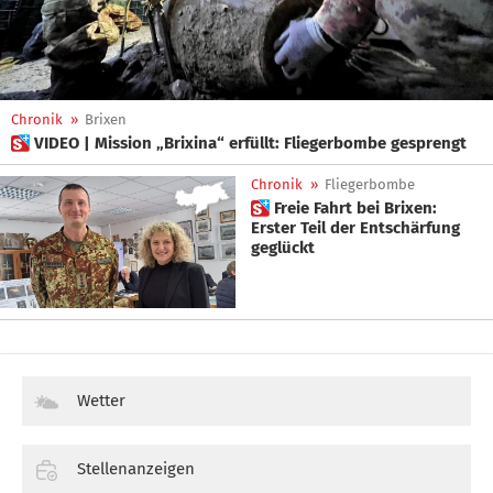
Chronik
»
Brixen
 VIDEO | Mission „Brixina“ erfüllt: Fliegerbombe gesprengt
Chronik
»
Fliegerbombe
 Freie Fahrt bei Brixen:
Erster Teil der Entschärfung
geglückt
Wetter
Stellenanzeigen