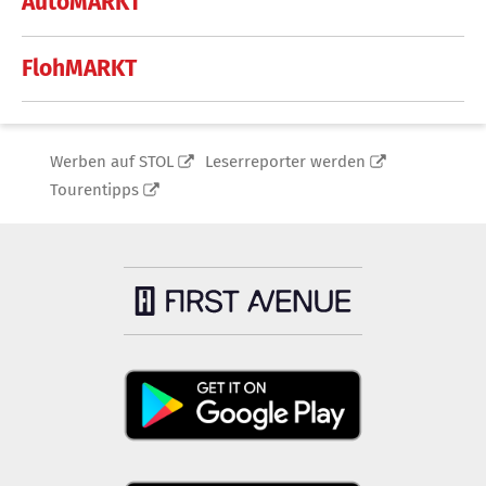
AutoMARKT
FlohMARKT
Werben auf STOL
Leserreporter werden
Tourentipps