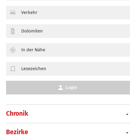
Verkehr
Dolomiten
In der Nähe
Lesezeichen
Login
Chronik
Bezirke