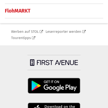
FlohMARKT
Werben auf STOL
Leserreporter werden
Tourentipps