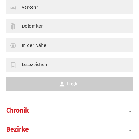
Verkehr
Dolomiten
In der Nähe
Lesezeichen
Login
Chronik
Bezirke