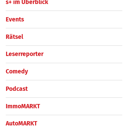
s+ im Überblick
Events
Rätsel
Leserreporter
Comedy
Podcast
ImmoMARKT
AutoMARKT