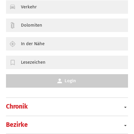
Verkehr
Dolomiten
In der Nähe
Lesezeichen
Login
Chronik
Bezirke