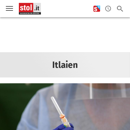
Itlaien