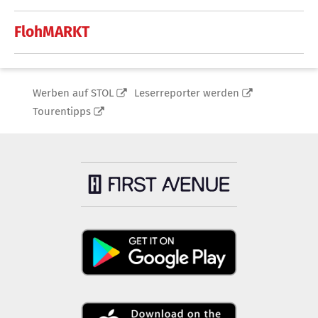
FlohMARKT
Werben auf STOL
Leserreporter werden
Tourentipps