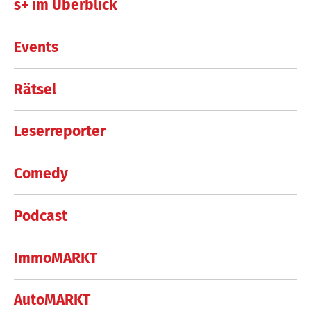
s+ im Überblick
Events
Rätsel
Leserreporter
Comedy
Podcast
ImmoMARKT
AutoMARKT