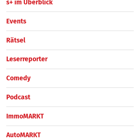
s+ im Überblick
Events
Rätsel
Leserreporter
Comedy
Podcast
ImmoMARKT
AutoMARKT