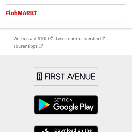
FlohMARKT
Werben auf STOL
Leserreporter werden
Tourentipps