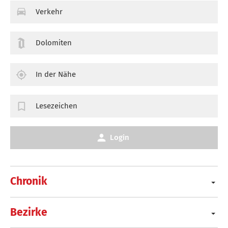
Verkehr
Dolomiten
In der Nähe
Lesezeichen
Login
Chronik
Bezirke