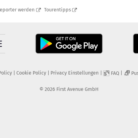
reporter werden
Tourentipps
Policy
|
Cookie Policy
|
Privacy Einstellungen
|
|
FAQ
Pu
2
©
2026
First Avenue GmbH