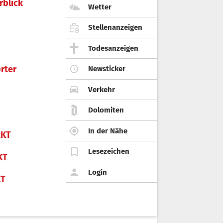
rblick
Wetter
Stellenanzeigen
Todesanzeigen
rter
Newsticker
Verkehr
Dolomiten
In der Nähe
KT
Lesezeichen
KT
Login
KT