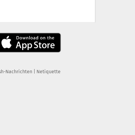
|
sh-Nachrichten
Netiquette