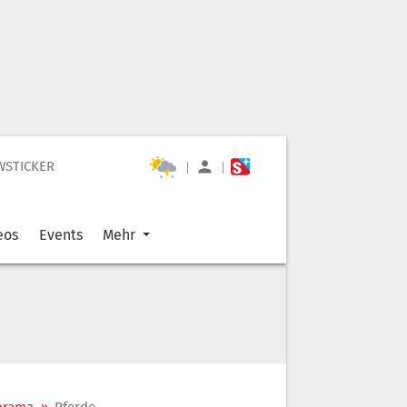
WSTICKER
|
|
eos
Events
Mehr