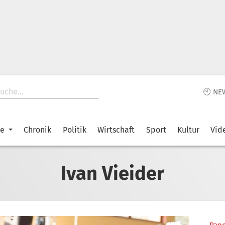
🕙 NE
ke
Chronik
Politik
Wirtschaft
Sport
Kultur
Vid
Ivan Vieider