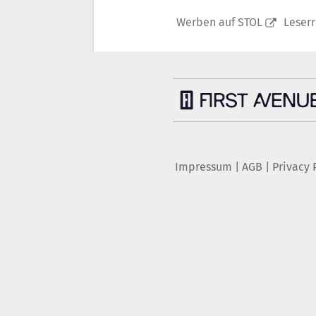
Werben auf STOL
Leser
Impressum
|
AGB
|
Privacy 