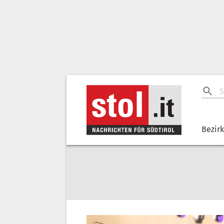
Bezir