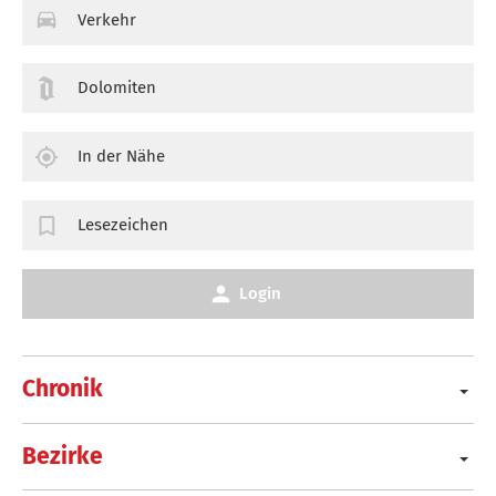
Verkehr
Dolomiten
In der Nähe
Lesezeichen
Login
Chronik
Bezirke