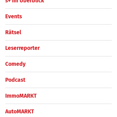
s+ im Überblick
Events
Rätsel
Leserreporter
Comedy
Podcast
ImmoMARKT
AutoMARKT