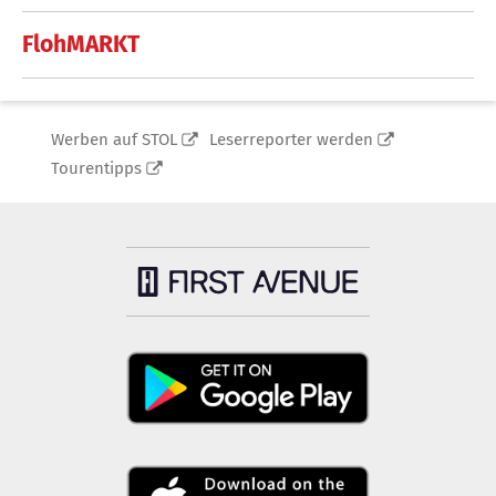
FlohMARKT
Werben auf STOL
Leserreporter werden
Tourentipps