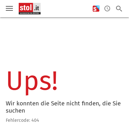
Ups!
Wir konnten die Seite nicht finden, die Sie
suchen
Fehlercode: 404