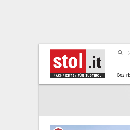
Bezir