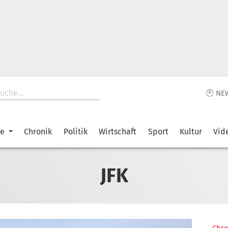
🕙 NE
ke
Chronik
Politik
Wirtschaft
Sport
Kultur
Vid
JFK