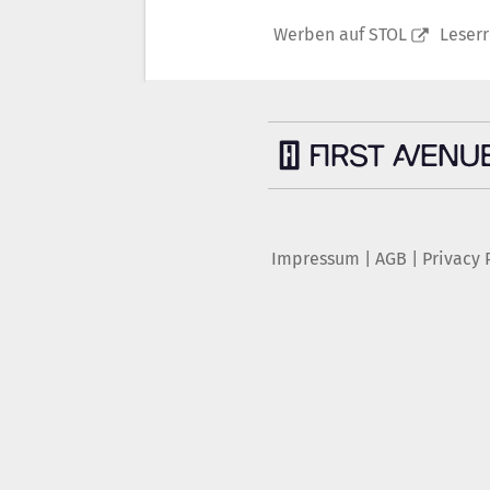
Werben auf STOL
Leser
Impressum
|
AGB
|
Privacy 