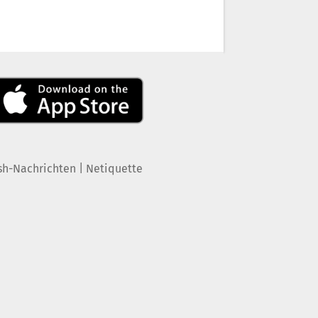
|
sh-Nachrichten
Netiquette