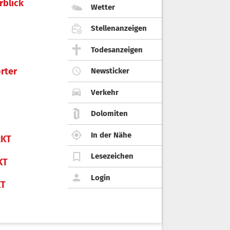
rblick
Wetter
Stellenanzeigen
Todesanzeigen
rter
Newsticker
Verkehr
Dolomiten
In der Nähe
KT
Lesezeichen
KT
Login
KT