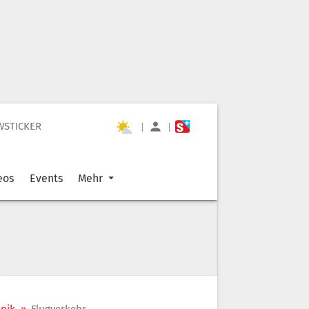
WSTICKER
|
|
eos
Events
Mehr