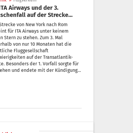
nik
»
Flugverkehr
schenfall auf der Strecke
m–New York
 Strecke von New York nach Rom
TA Airways unter keinem
n Stern zu stehen. Zum 3. Mal
rhalb von nur 10 Monaten hat die
tliche Fluggesellschaft
ierigkeiten auf der Transatlantik-
e. Besonders der 1. Vorfall sorgte für
sehen und endete mit der Kündigung
s Piloten.