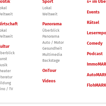
olitik
Sport
s+ im Übe
okal
Lokal
Events
eltweit
Weltweit
Rätsel
irtschaft
Panorama
okal
Überblick
Leserrepo
eltweit
Panorama
Auto / Motor
Comedy
ultur
Gesundheit
berblick
Podcast
Multimedia
unst
Backstage
ImmoMAR
usik
OnTour
heater
AutoMAR
iteratur
Videos
ildung
FlohMAR
ino / TV