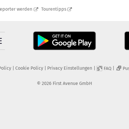
reporter werden
Tourentipps
Policy
|
Cookie Policy
|
Privacy Einstellungen
|
|
FAQ
Pu
2
©
2026
First Avenue GmbH