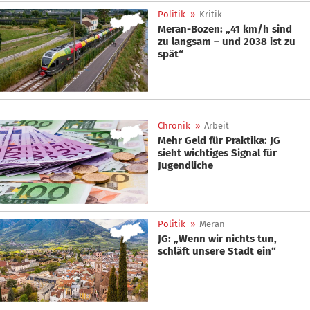
Politik
»
Kritik
Meran-Bozen: „41 km/h sind
zu langsam – und 2038 ist zu
spät“
Chronik
»
Arbeit
Mehr Geld für Praktika: JG
sieht wichtiges Signal für
Jugendliche
Politik
»
Meran
JG: „Wenn wir nichts tun,
schläft unsere Stadt ein“