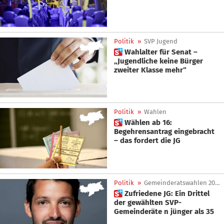
Politik
»
SVP Jugend
 Wahlalter für Senat –
„Jugendliche keine Bürger
zweiter Klasse mehr“
Politik
»
Wahlen
 Wählen ab 16:
Begehrensantrag eingebracht
– das fordert die JG
Politik
»
Gemeinderatswahlen 2020
 Zufriedene JG: Ein Drittel
der gewählten SVP-
Gemeinderäte n jünger als 35