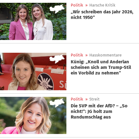
Politik
»
Harsche Kritik
„Wir schreiben das Jahr 2026,
nicht 1950“
Politik
»
Hasskommentare
Künig: „Knoll und Anderlan
scheinen sich am Trump-Stil
ein Vorbild zu nehmen“
Politik
»
Streit
Die SVP mit der AfD? – „So
nicht!“: JG holt zum
Rundumschlag aus