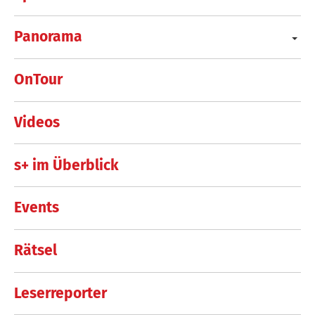
Panorama
OnTour
Videos
s+ im Überblick
Events
Rätsel
Leserreporter