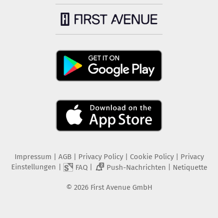
Impressum
|
AGB
|
Privacy Policy
|
Cookie Policy
|
Privacy
Einstellungen
|
|
|
FAQ
Push-Nachrichten
Netiquette
2
©
2026
First Avenue GmbH