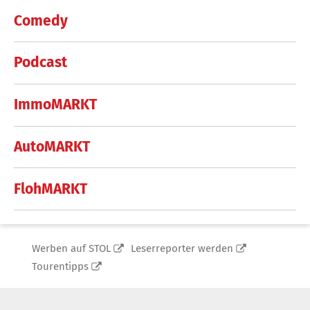
Comedy
Podcast
ImmoMARKT
AutoMARKT
FlohMARKT
Werben auf STOL
Leserreporter werden
Tourentipps