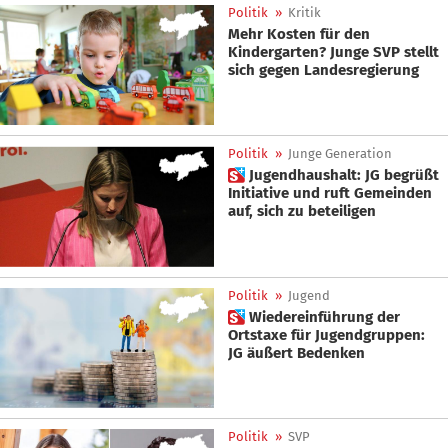
Politik
»
Kritik
Mehr Kosten für den
Kindergarten? Junge SVP stellt
sich gegen Landesregierung
Politik
»
Junge Generation
 Jugendhaushalt: JG begrüßt
Initiative und ruft Gemeinden
auf, sich zu beteiligen
Politik
»
Jugend
 Wiedereinführung der
Ortstaxe für Jugendgruppen:
JG äußert Bedenken
Politik
»
SVP