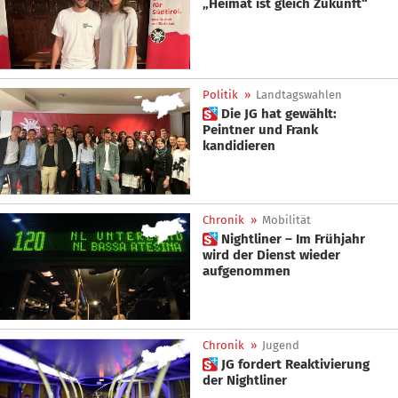
„Heimat ist gleich Zukunft“
Politik
»
Landtagswahlen
 Die JG hat gewählt:
Peintner und Frank
kandidieren
Chronik
»
Mobilität
 Nightliner – Im Frühjahr
wird der Dienst wieder
aufgenommen
Chronik
»
Jugend
 JG fordert Reaktivierung
der Nightliner