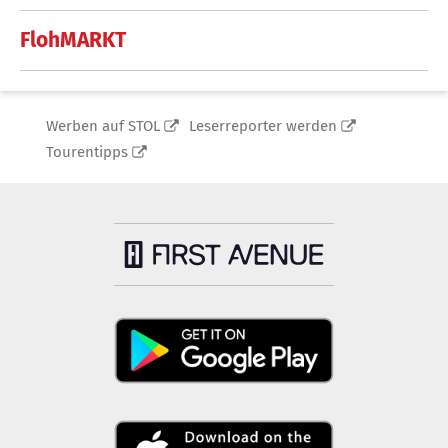
FlohMARKT
Werben auf STOL
Leserreporter werden
Tourentipps