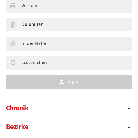
Verkehr
Dolomiten
In der Nähe
Lesezeichen
Login
Chronik
Bezirke