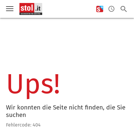
Ups!
Wir konnten die Seite nicht finden, die Sie
suchen
Fehlercode: 404