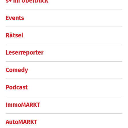
s+ im Überblick
Events
Rätsel
Leserreporter
Comedy
Podcast
ImmoMARKT
AutoMARKT