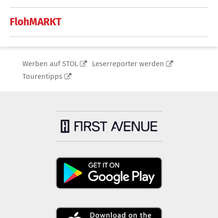
FlohMARKT
Werben auf STOL
Leserreporter werden
Tourentipps