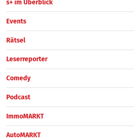
s+ im Überblick
Events
Rätsel
Leserreporter
Comedy
Podcast
ImmoMARKT
AutoMARKT