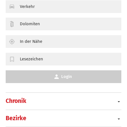
Verkehr
Dolomiten
In der Nähe
Lesezeichen
Login
Chronik
Bezirke