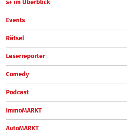
s+ im Überblick
Events
Rätsel
Leserreporter
Comedy
Podcast
ImmoMARKT
AutoMARKT