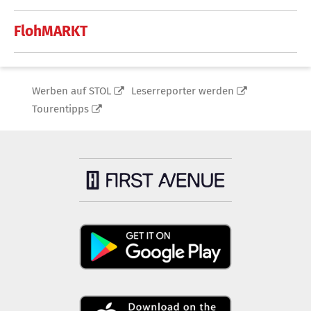
FlohMARKT
Werben auf STOL
Leserreporter werden
Tourentipps