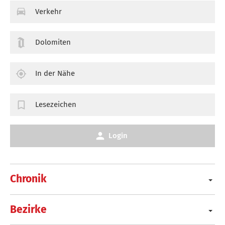
Verkehr
Dolomiten
In der Nähe
Lesezeichen
Login
Chronik
Bezirke