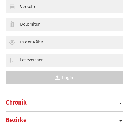
Verkehr
Dolomiten
In der Nähe
Lesezeichen
Login
Chronik
Bezirke