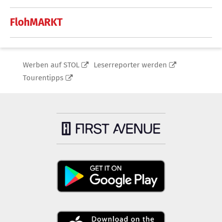
FlohMARKT
Werben auf STOL
Leserreporter werden
Tourentipps