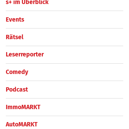
s+ im Überblick
Events
Rätsel
Leserreporter
Comedy
Podcast
ImmoMARKT
AutoMARKT