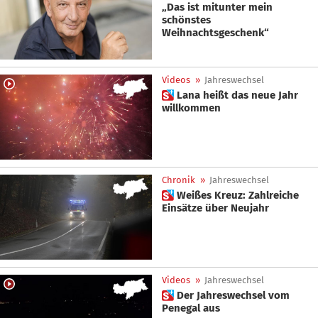
„Das ist mitunter mein
schönstes
Weihnachtsgeschenk“
Videos
»
Jahreswechsel
 Lana heißt das neue Jahr
willkommen
Chronik
»
Jahreswechsel
 Weißes Kreuz: Zahlreiche
Einsätze über Neujahr
Videos
»
Jahreswechsel
 Der Jahreswechsel vom
Penegal aus