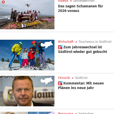
Videos
»
Jahreswechsel
Das sagen Schamanen für
2026 voraus
Wirtschaft
»
Tourismus in Südtirol
 Zum Jahreswechsel ist
Südtirol wieder gut gebucht
Chronik
»
Südtirol
 Kommentar: Mit neuen
Plänen ins neue Jahr
Panorama
»
Gedanken