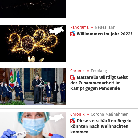
Panorama
»
Neues Jahr
 Willkommen im Jahr 2022!
Chronik
»
Empfang
 Mattarella würdigt Geist
der Zusammenarbeit im
Kampf gegen Pandemie
Chronik
»
Corona-Maßnahmen
 Diese verschärften Regeln
könnten nach Weihnachten
kommen