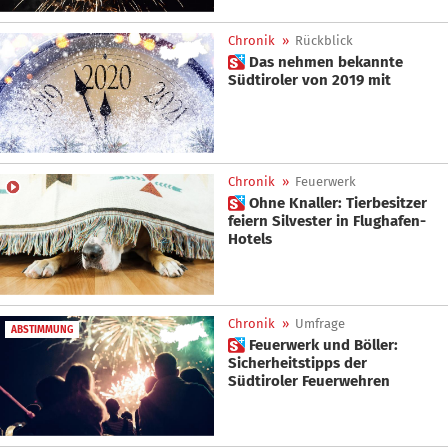
Chronik
»
Rückblick
 Das nehmen bekannte
Südtiroler von 2019 mit
Chronik
»
Feuerwerk
 Ohne Knaller: Tierbesitzer
feiern Silvester in Flughafen-
Hotels
Chronik
»
Umfrage
ABSTIMMUNG
 Feuerwerk und Böller:
Sicherheitstipps der
Südtiroler Feuerwehren