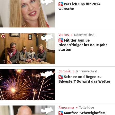
 Was ich uns für 2024
wünsche
Videos
»
Jahreswechsel
 Mit der Familie
Niederfriniger ins neue Jahr
starten
Chronik
»
Jahreswechsel
 Schnee und Regen zu
Silvester? So wird das Wetter
Panorama
»
Tolle Idee
 Manfred Schweigkofler: