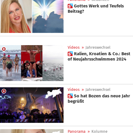
 Gottes Werk und Teufels
Beitrag?
Videos
»
Jahreswechsel
 Italien, Kroatien & Co.: Best
of Neujahrsschwimmen 2024
Videos
»
Jahreswechsel
 So hat Bozen das neue Jahr
begrüßt
Panorama
»
Kolumne