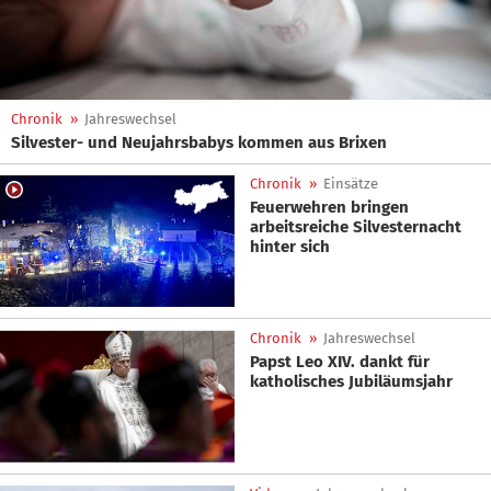
Chronik
»
Jahreswechsel
Silvester- und Neujahrsbabys kommen aus Brixen
Chronik
»
Einsätze
Feuerwehren bringen
arbeitsreiche Silvesternacht
hinter sich
Chronik
»
Jahreswechsel
Papst Leo XIV. dankt für
katholisches Jubiläumsjahr