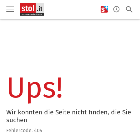
Ups!
Wir konnten die Seite nicht finden, die Sie
suchen
Fehlercode: 404