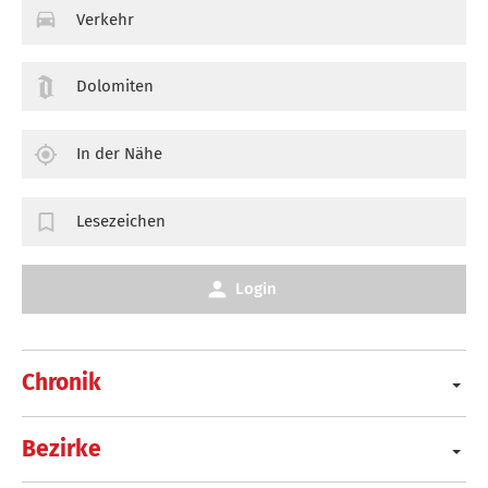
Verkehr
Dolomiten
In der Nähe
Lesezeichen
Login
Chronik
Bezirke