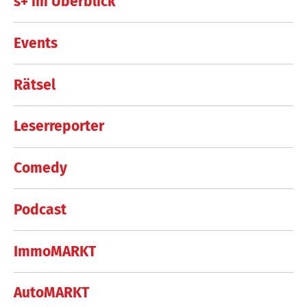
s+ im Überblick
Events
Rätsel
Leserreporter
Comedy
Podcast
ImmoMARKT
AutoMARKT