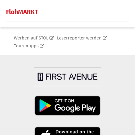
FlohMARKT
Werben auf STOL
Leserreporter werden
Tourentipps