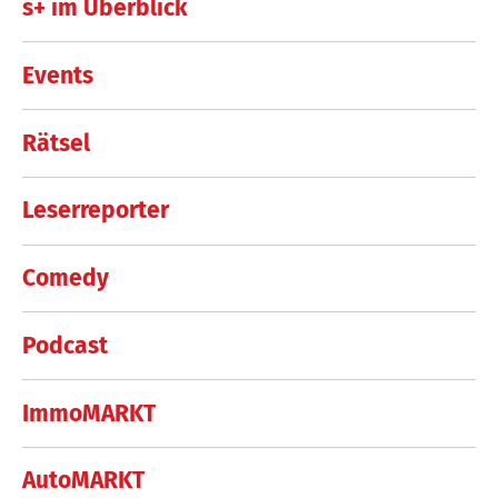
s+ im Überblick
Events
Rätsel
Leserreporter
Comedy
Podcast
ImmoMARKT
AutoMARKT