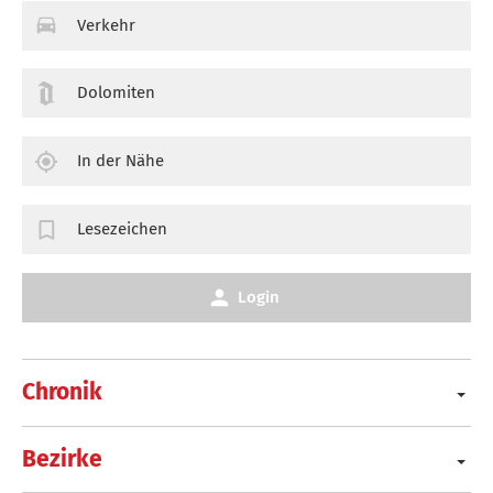
Verkehr
Dolomiten
In der Nähe
Lesezeichen
Login
Chronik
Bezirke