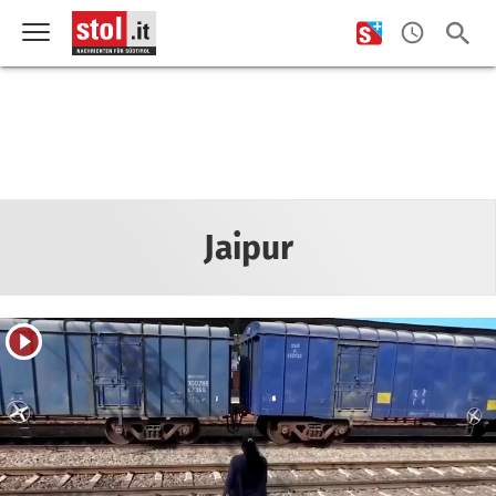
Jaipur