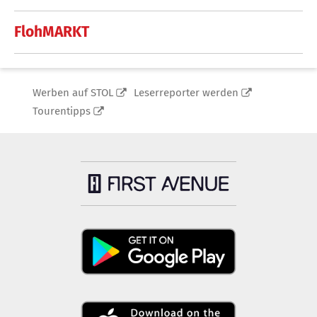
FlohMARKT
Werben auf STOL
Leserreporter werden
Tourentipps