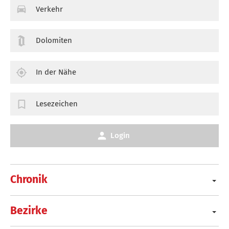
Verkehr
Dolomiten
In der Nähe
Lesezeichen
Login
Chronik
Bezirke