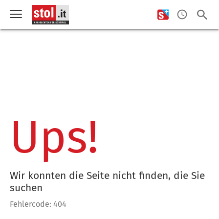
Ups!
Wir konnten die Seite nicht finden, die Sie
suchen
Fehlercode: 404