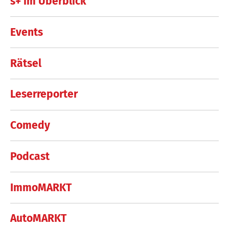
s+ im Überblick
Events
Rätsel
Leserreporter
Comedy
Podcast
ImmoMARKT
AutoMARKT