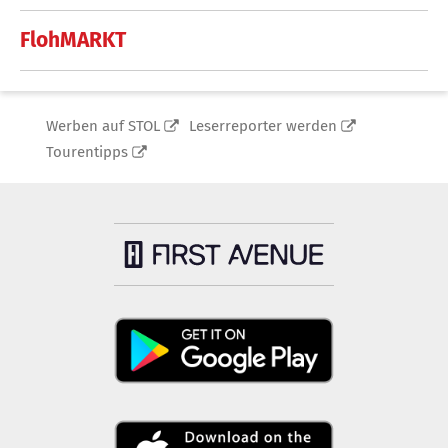
FlohMARKT
Werben auf STOL
Leserreporter werden
Tourentipps