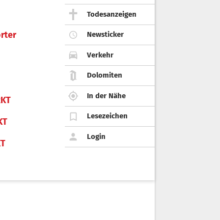
Todesanzeigen
rter
Newsticker
Verkehr
Dolomiten
In der Nähe
KT
Lesezeichen
KT
Login
KT