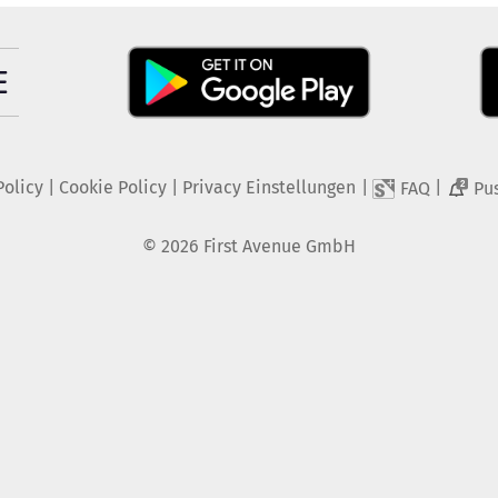
Policy
|
Cookie Policy
|
Privacy Einstellungen
|
|
FAQ
Pu
2
©
2026
First Avenue GmbH