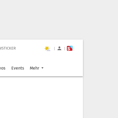
WSTICKER
|
|
eos
Events
Mehr