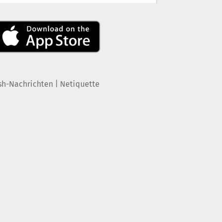
|
sh-Nachrichten
Netiquette