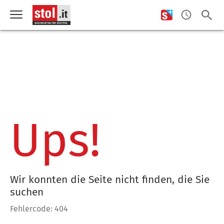
Ups!
Wir konnten die Seite nicht finden, die Sie
suchen
Fehlercode: 404