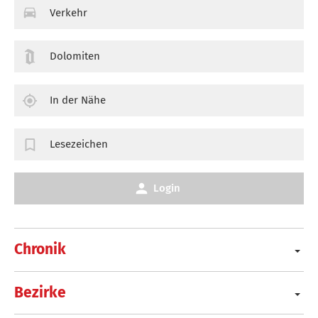
Verkehr
Dolomiten
In der Nähe
Lesezeichen
Login
Chronik
Bezirke