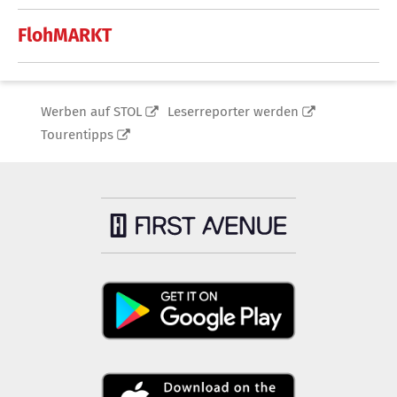
FlohMARKT
Werben auf STOL
Leserreporter werden
Tourentipps