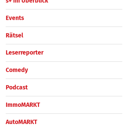
s+ im Überblick
Events
Rätsel
Leserreporter
Comedy
Podcast
ImmoMARKT
AutoMARKT