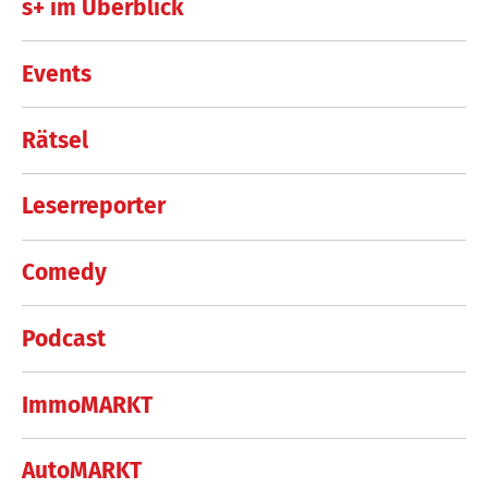
s+ im Überblick
Events
Rätsel
Leserreporter
Comedy
Podcast
ImmoMARKT
AutoMARKT