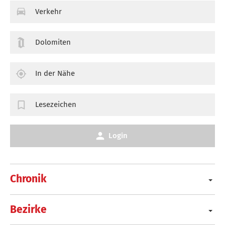
Verkehr
Dolomiten
In der Nähe
Lesezeichen
Login
Chronik
Bezirke