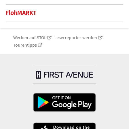
FlohMARKT
Werben auf STOL
Leserreporter werden
Tourentipps