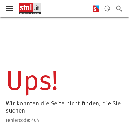
Ups!
Wir konnten die Seite nicht finden, die Sie
suchen
Fehlercode: 404