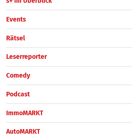
s+ im Überblick
Events
Rätsel
Leserreporter
Comedy
Podcast
ImmoMARKT
AutoMARKT