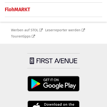
FlohMARKT
Werben auf STOL
Leserreporter werden
Tourentipps