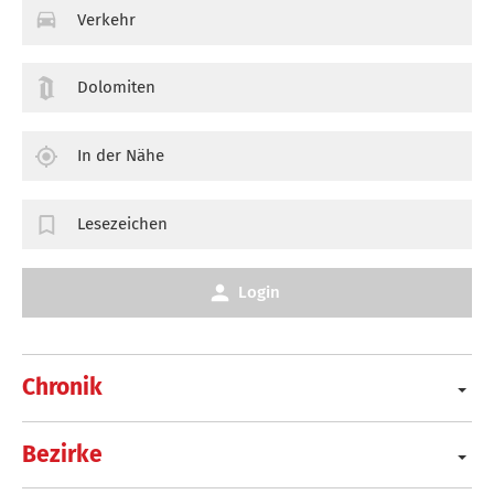
Verkehr
Dolomiten
In der Nähe
Lesezeichen
Login
Chronik
Bezirke