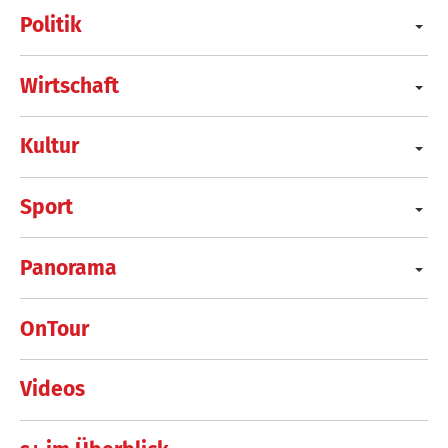
Politik
Wirtschaft
Kultur
Sport
Panorama
OnTour
Videos