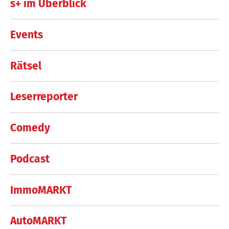
s+ im Überblick
Events
Rätsel
Leserreporter
Comedy
Podcast
ImmoMARKT
AutoMARKT