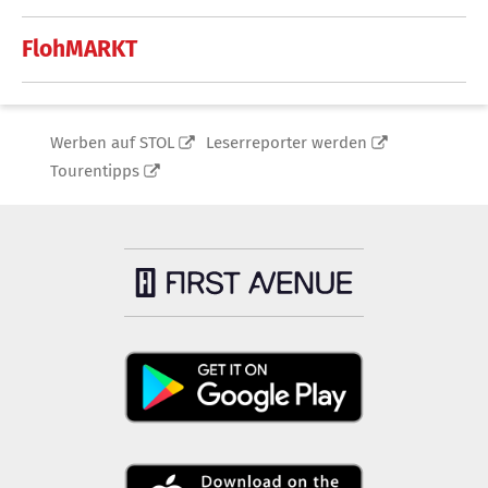
FlohMARKT
Werben auf STOL
Leserreporter werden
Tourentipps