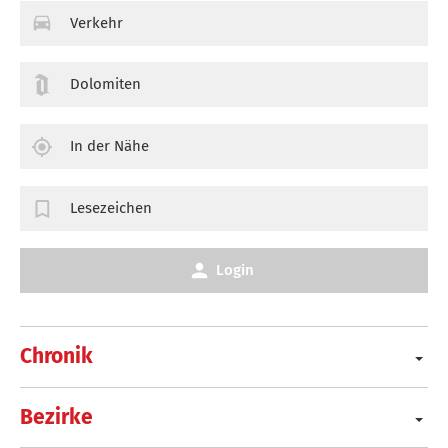
Verkehr
Dolomiten
In der Nähe
Lesezeichen
Login
Chronik
Bezirke