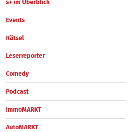
s+ im Überblick
Events
Rätsel
Leserreporter
Comedy
Podcast
ImmoMARKT
AutoMARKT