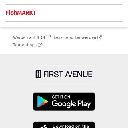
FlohMARKT
Werben auf STOL
Leserreporter werden
Tourentipps