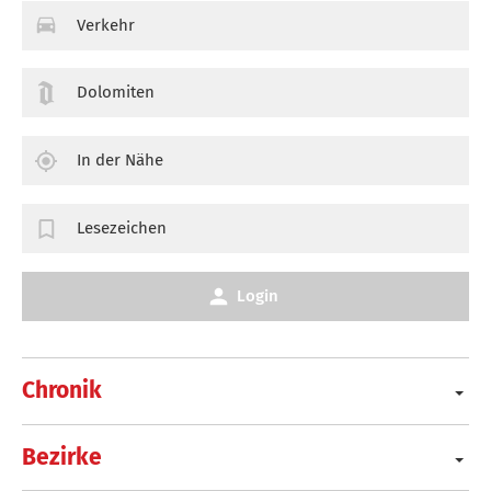
Verkehr
Dolomiten
In der Nähe
Lesezeichen
Login
Chronik
Bezirke