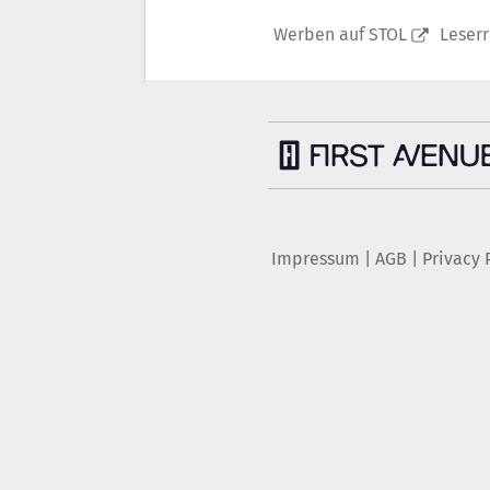
Werben auf STOL
Leser
Impressum
|
AGB
|
Privacy 