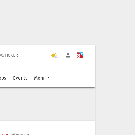
WSTICKER
|
|
eos
Events
Mehr