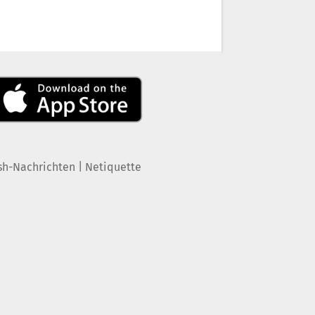
|
sh-Nachrichten
Netiquette