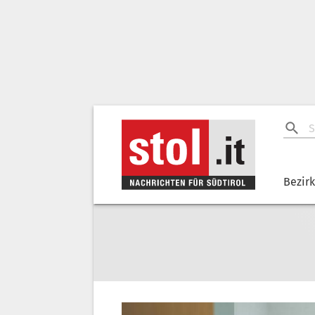
Bezir