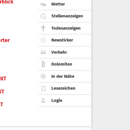
rblick
Wetter
Stellenanzeigen
Todesanzeigen
rter
Newsticker
Verkehr
Dolomiten
In der Nähe
KT
Lesezeichen
KT
Login
KT