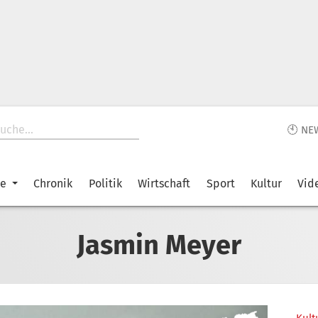
🕙 NE
ke
Chronik
Politik
Wirtschaft
Sport
Kultur
Vid
Jasmin Meyer