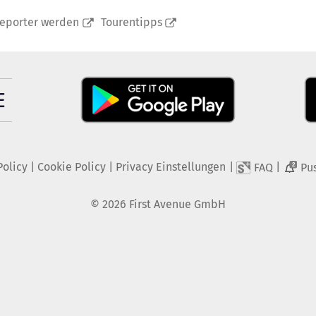
reporter werden
Tourentipps
Policy
|
Cookie Policy
|
Privacy Einstellungen
|
|
FAQ
Pu
2
©
2026
First Avenue GmbH