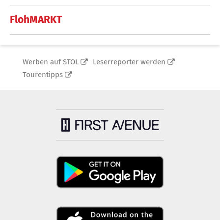
FlohMARKT
Werben auf STOL
Leserreporter werden
Tourentipps