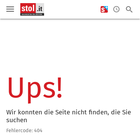
Ups!
Wir konnten die Seite nicht finden, die Sie
suchen
Fehlercode: 404