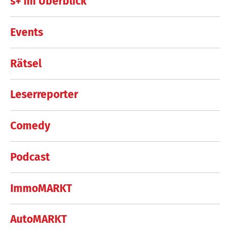
s+ im Überblick
Events
Rätsel
Leserreporter
Comedy
Podcast
ImmoMARKT
AutoMARKT