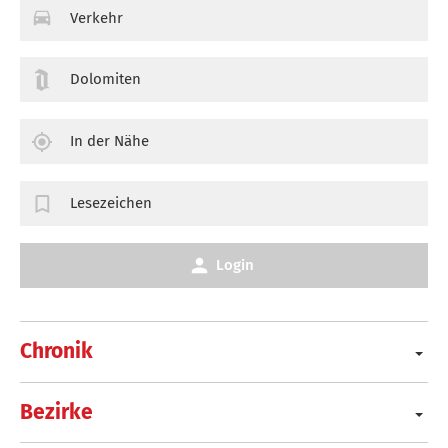
Verkehr
Dolomiten
In der Nähe
Lesezeichen
Login
Chronik
Bezirke