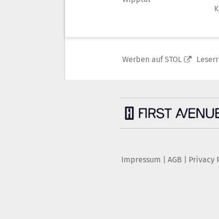
K
Werben auf STOL
Leser
Impressum
|
AGB
|
Privacy 