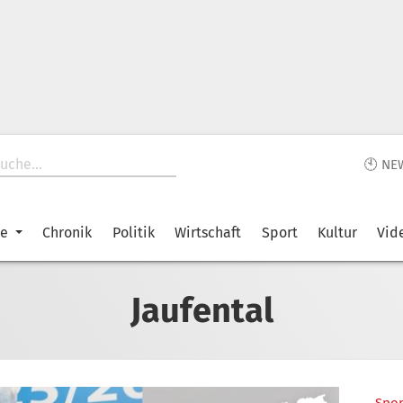
🕙 NE
ke
Chronik
Politik
Wirtschaft
Sport
Kultur
Vid
Jaufental