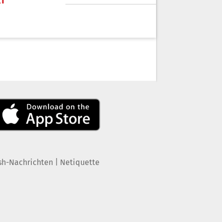
KT
|
sh-Nachrichten
Netiquette