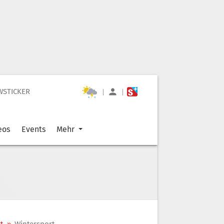
WSTICKER
|
|
eos
Events
Mehr