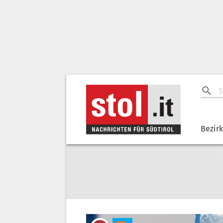
Bezir