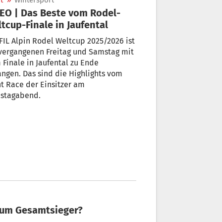
t
»
Wintersport
EO | Das Beste vom Rodel-
tcup-Finale in Jaufental
FIL Alpin Rodel Weltcup 2025/2026 ist
vergangenen Freitag und Samstag mit
Finale in Jaufental zu Ende
ngen. Das sind die Highlights vom
t Race der Einsitzer am
stagabend.
zum Gesamtsieger?