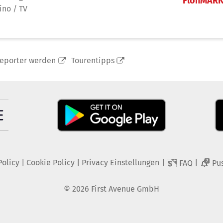
FlohMAR
ino / TV
reporter werden
Tourentipps
Policy
|
Cookie Policy
|
Privacy Einstellungen
|
|
FAQ
Pu
2
©
2026
First Avenue GmbH