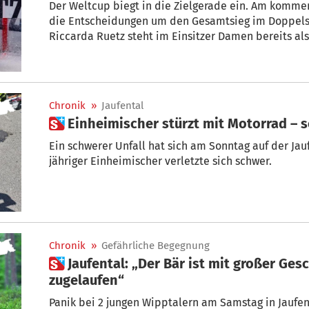
Der Weltcup biegt in die Zielgerade ein. Am komm
die Entscheidungen um den Gesamtsieg im Doppelsit
Riccarda Ruetz steht im Einsitzer Damen bereits al
Chronik
»
Jaufental
 Einheimischer stürzt mit Motorrad – 
Ein schwerer Unfall hat sich am Sonntag auf der Jauf
jähriger Einheimischer verletzte sich schwer.
Chronik
»
Gefährliche Begegnung
 Jaufental: „Der Bär ist mit großer Geschwindigkeit auf uns
zugelaufen“
Panik bei 2 jungen Wipptalern am Samstag in Jaufe