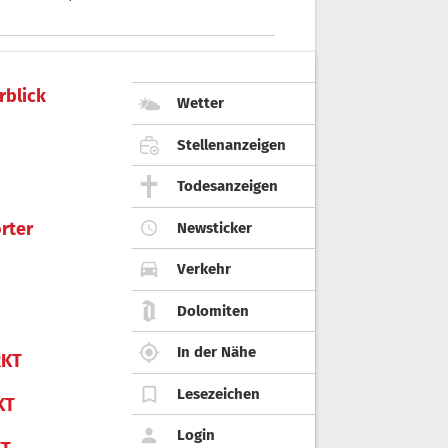
rblick
Wetter
Stellenanzeigen
Todesanzeigen
rter
Newsticker
Verkehr
Dolomiten
In der Nähe
KT
Lesezeichen
KT
Login