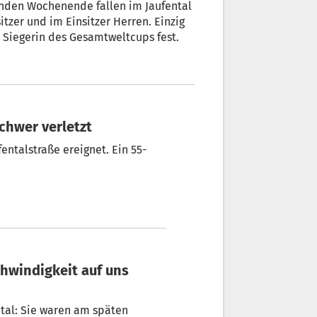
enden Wochenende fallen im Jaufental
zer und im Einsitzer Herren. Einzig
s Siegerin des Gesamtweltcups fest.
schwer verletzt
entalstraße ereignet. Ein 55-
ntal: Sie waren am späten