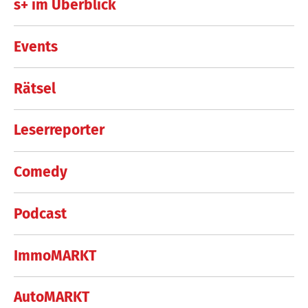
s+ im Überblick
Events
Rätsel
Leserreporter
Comedy
Podcast
ImmoMARKT
AutoMARKT