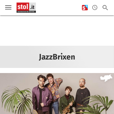
JazzBrixen