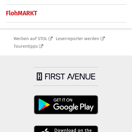
FlohMARKT
Werben auf STOL
Leserreporter werden
Tourentipps