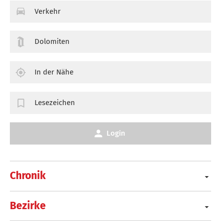
Verkehr
Dolomiten
In der Nähe
Lesezeichen
Login
Chronik
Bezirke