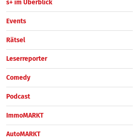
s+ im Überblick
Events
Rätsel
Leserreporter
Comedy
Podcast
ImmoMARKT
AutoMARKT