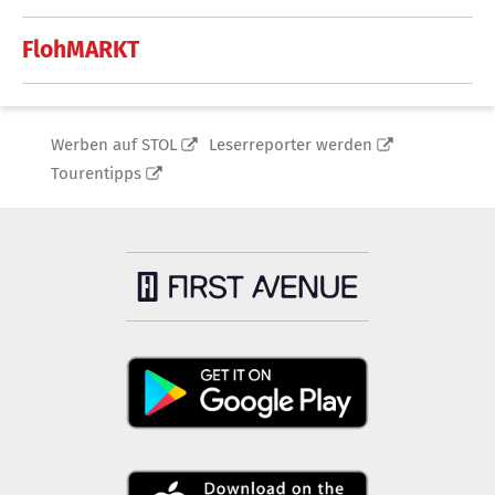
FlohMARKT
Werben auf STOL
Leserreporter werden
Tourentipps