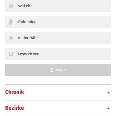
Verkehr
Dolomiten
In der Nähe
Lesezeichen
Login
Chronik
Bezirke