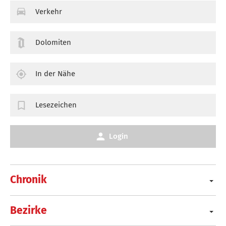
Verkehr
Dolomiten
In der Nähe
Lesezeichen
Login
Chronik
Bezirke