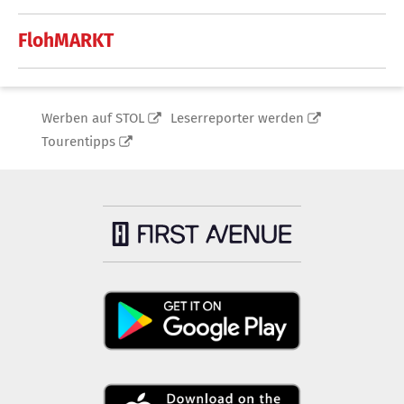
FlohMARKT
Werben auf STOL
Leserreporter werden
Tourentipps