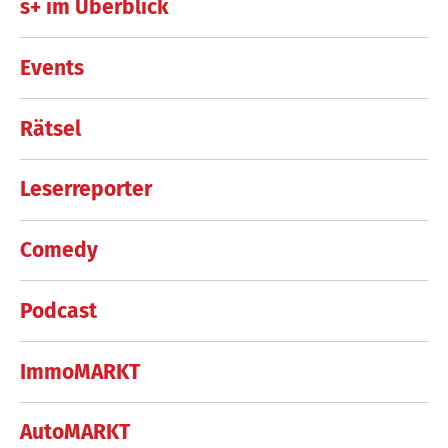
s+ im Überblick
Events
Rätsel
Leserreporter
Comedy
Podcast
ImmoMARKT
AutoMARKT