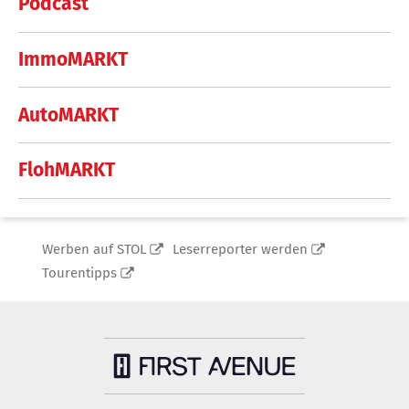
Podcast
ImmoMARKT
AutoMARKT
FlohMARKT
Werben auf STOL
Leserreporter werden
Tourentipps