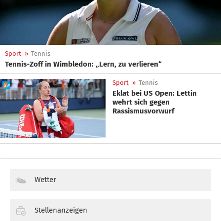
Sport
»
Tennis
Tennis-Zoff in Wimbledon: „Lern, zu verlieren“
Sport
»
Tennis
Eklat bei US Open: Lettin
wehrt sich gegen
Rassismusvorwurf
Wetter
Stellenanzeigen