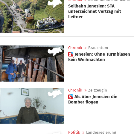
Seilbahn Jenesien: STA
unterzeichnet Vertrag mit
Leitner
Chronik
»
Brauchtum
 Jenesien: Ohne Turmblasen
kein Weihnachten
Chronik
»
Zeitzeugin
 Als über Jenesien die
Bomber flogen
Politik
»
Landesregierung