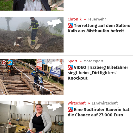
Chronik
»
Feuerwehr
 Tierrettung auf dem Salten:
Kalb aus Misthaufen befreit
Sport
»
Motorsport
 VIDEO | Erzberg Elitefahrer
siegt beim „Dirtfighters“
Knockout
Wirtschaft
»
Landwirtschaft
 Eine Südtiroler Bäuerin hat
die Chance auf 27.000 Euro