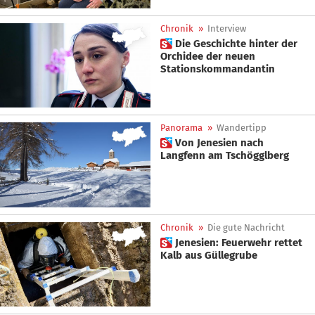
Chronik
»
Interview
 Die Geschichte hinter der
Orchidee der neuen
Stationskommandantin
Panorama
»
Wandertipp
 Von Jenesien nach
Langfenn am Tschögglberg
Chronik
»
Die gute Nachricht
 Jenesien: Feuerwehr rettet
Kalb aus Güllegrube