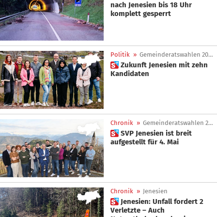
nach Jenesien bis 18 Uhr
komplett gesperrt
Politik
»
Gemeinderatswahlen 2025
 Zukunft Jenesien mit zehn
Kandidaten
Chronik
»
Gemeinderatswahlen 2025
 SVP Jenesien ist breit
aufgestellt für 4. Mai
Chronik
»
Jenesien
 Jenesien: Unfall fordert 2
Verletzte – Auch