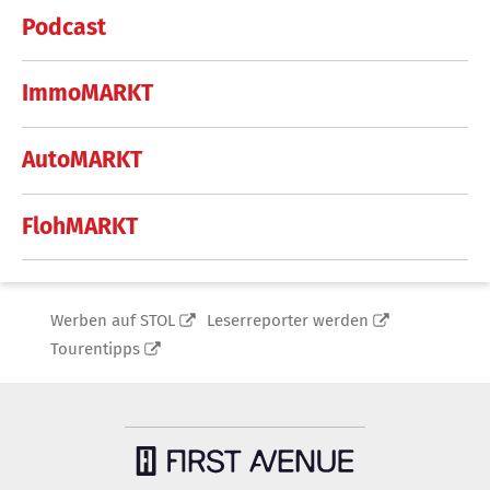
Podcast
ImmoMARKT
AutoMARKT
FlohMARKT
Werben auf STOL
Leserreporter werden
Tourentipps