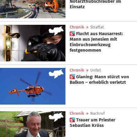
Notarzthubschrauber im
Einsatz
Chronik
»
Straftat
 Flucht aus Hausarrest:
Mann aus Jenesien mit
Einbruchswerkzeug
festgenommen
Chronik
»
Unfall
 Glaning: Mann stürzt von
Balkon – erheblich verletzt
Chronik
»
Nachruf
 Trauer um Priester
Sebastian Kröss