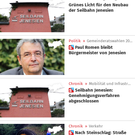
Grünes Licht für den Neubau
der Seilbahn Jenesien
Politik
»
Gemeinderatswahlen 2025
 Paul Romen bleibt
Bürgermeister von Jenesien
Chronik
»
Mobilität und Infrastrukturen
 Seilbahn Jenesien:
Genehmigungsverfahren
abgeschlossen
Chronik
»
Verkehr
 Nach Steinschlag: Straße