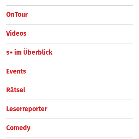
OnTour
Videos
s+ im Überblick
Events
Rätsel
Leserreporter
Comedy