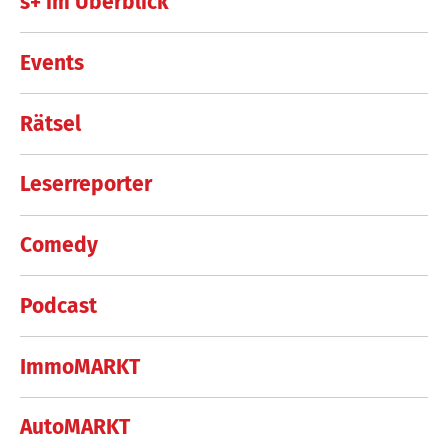
s+ im Überblick
Events
Rätsel
Leserreporter
Comedy
Podcast
ImmoMARKT
AutoMARKT