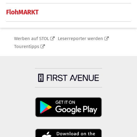
FlohMARKT
Werben auf STOL
Leserreporter werden
Tourentipps