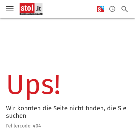
Ups!
Wir konnten die Seite nicht finden, die Sie
suchen
Fehlercode: 404