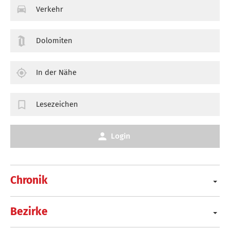
Verkehr
Dolomiten
In der Nähe
Lesezeichen
Login
Chronik
Bezirke