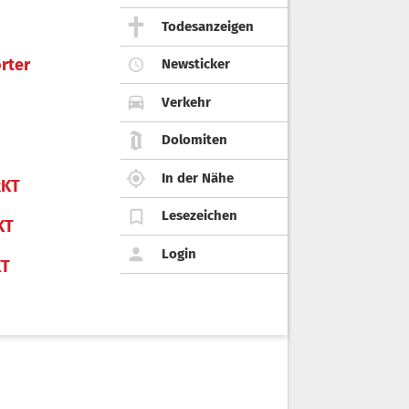
Todesanzeigen
rter
Newsticker
Verkehr
Dolomiten
In der Nähe
KT
Lesezeichen
KT
Login
KT