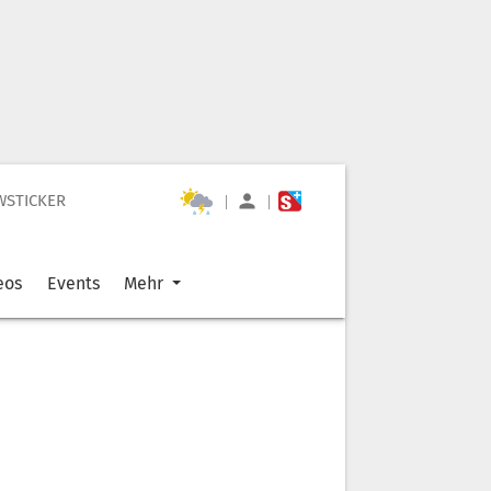
WSTICKER
|
|
eos
Events
Mehr