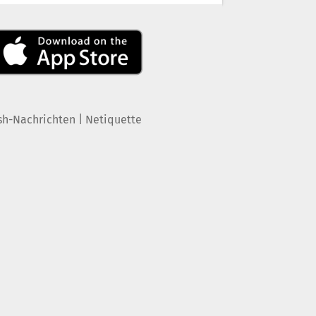
|
sh-Nachrichten
Netiquette