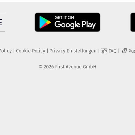
Policy
|
Cookie Policy
|
Privacy Einstellungen
|
|
FAQ
Pu
2
©
2026
First Avenue GmbH