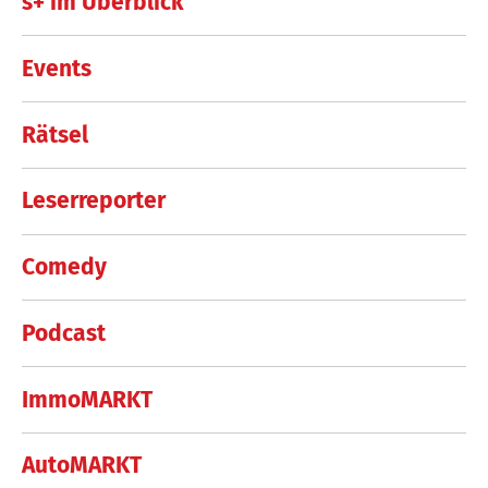
s+ im Überblick
Events
Rätsel
Leserreporter
Comedy
Podcast
ImmoMARKT
AutoMARKT