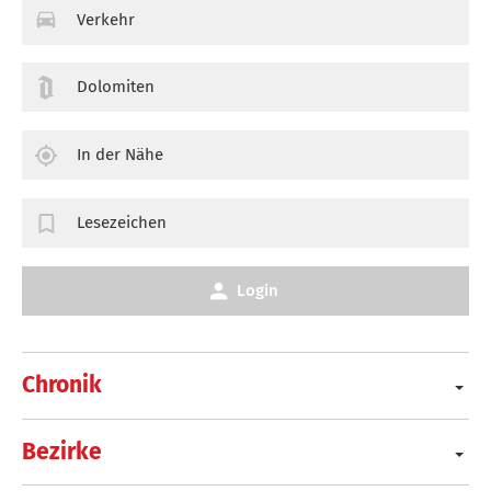
Verkehr
Dolomiten
In der Nähe
Lesezeichen
Login
Chronik
Bezirke