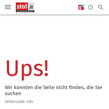
Ups!
Wir konnten die Seite nicht finden, die Sie
suchen
Fehlercode: 404