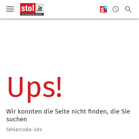
Ups!
Wir konnten die Seite nicht finden, die Sie
suchen
Fehlercode: 404