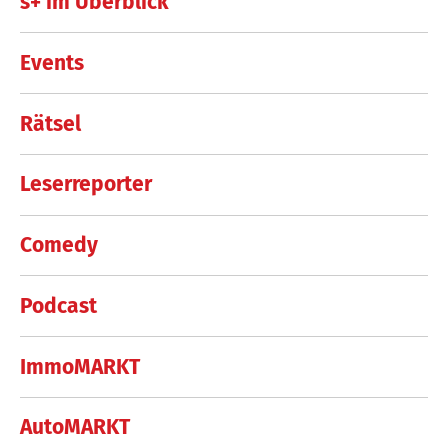
s+ im Überblick
Events
Rätsel
Leserreporter
Comedy
Podcast
ImmoMARKT
AutoMARKT