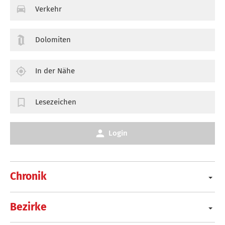
Verkehr
Dolomiten
In der Nähe
Lesezeichen
Login
Chronik
Bezirke