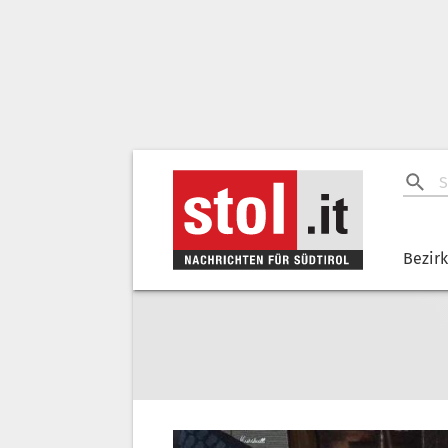
Bezir