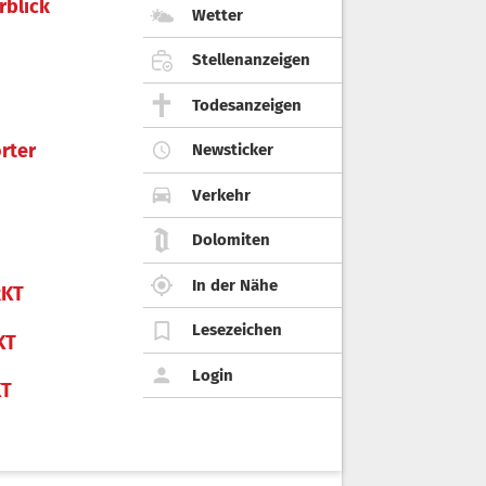
rblick
Wetter
Stellenanzeigen
Todesanzeigen
rter
Newsticker
Verkehr
Dolomiten
In der Nähe
KT
Lesezeichen
KT
Login
KT