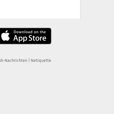
|
sh-Nachrichten
Netiquette