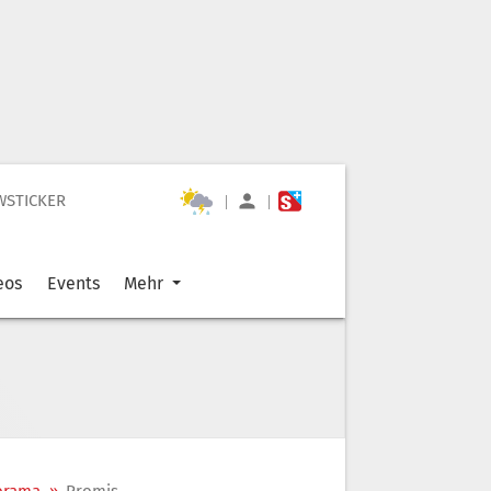
WSTICKER
|
|
eos
Events
Mehr