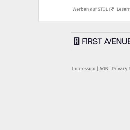
Werben auf STOL
Leser
Impressum
|
AGB
|
Privacy 