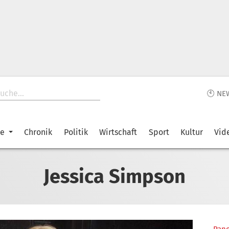
🕙 NE
ke
Chronik
Politik
Wirtschaft
Sport
Kultur
Vid
Jessica Simpson