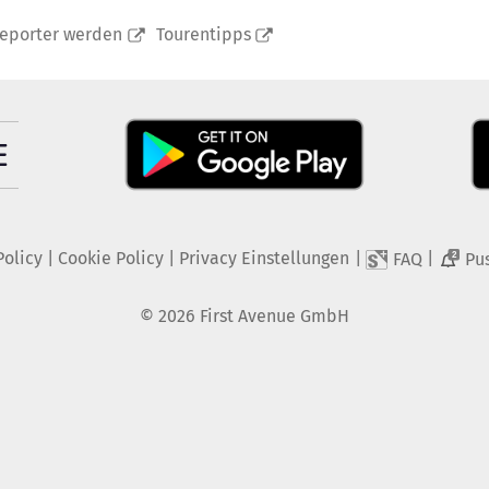
reporter werden
Tourentipps
Policy
|
Cookie Policy
|
Privacy Einstellungen
|
|
FAQ
Pu
2
©
2026
First Avenue GmbH