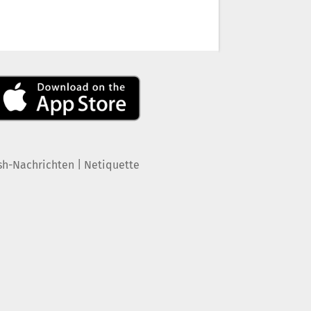
|
sh-Nachrichten
Netiquette