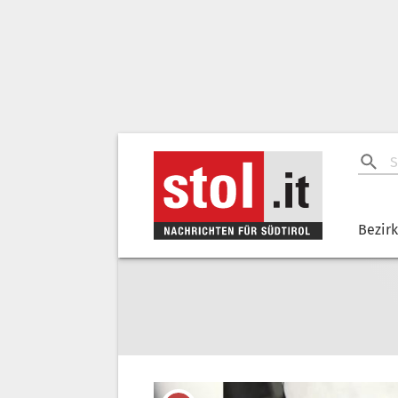
Bezir