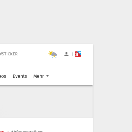
WSTICKER
|
|
eos
Events
Mehr