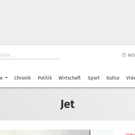
🕙 NE
ke
Chronik
Politik
Wirtschaft
Sport
Kultur
Vid
Jet