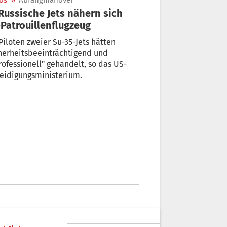
os
»
Abfangmanöver
Patrouillenflugzeug
Piloten zweier Su-35-Jets hätten
herheitsbeeinträchtigend und
ofessionell" gehandelt, so das US-
eidigungsministerium.