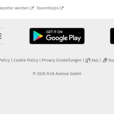
reporter werden
Tourentipps
Policy
|
Cookie Policy
|
Privacy Einstellungen
|
|
FAQ
Pu
2
©
2026
First Avenue GmbH