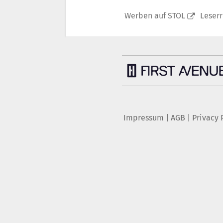
Werben auf STOL
Leser
Impressum
|
AGB
|
Privacy 