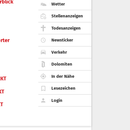
rblick
Wetter
Stellenanzeigen
Todesanzeigen
rter
Newsticker
Verkehr
Dolomiten
In der Nähe
KT
Lesezeichen
KT
Login
KT