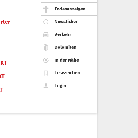
Todesanzeigen
rter
Newsticker
Verkehr
Dolomiten
In der Nähe
KT
Lesezeichen
KT
Login
KT