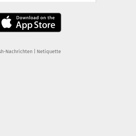
|
sh-Nachrichten
Netiquette