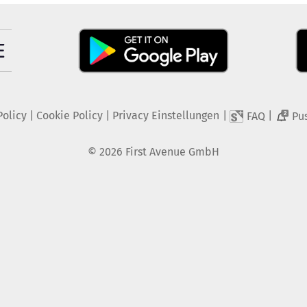
Policy
|
Cookie Policy
|
Privacy Einstellungen
|
|
FAQ
Pu
2
©
2026
First Avenue GmbH