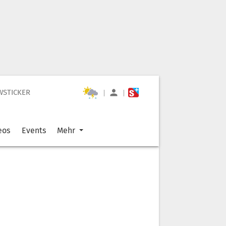
WSTICKER
|
|
eos
Events
Mehr