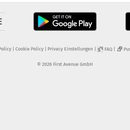
Policy
|
Cookie Policy
|
Privacy Einstellungen
|
|
FAQ
Pu
2
©
2026
First Avenue GmbH