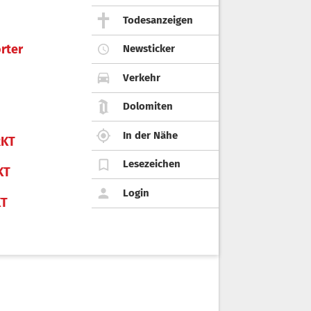
Todesanzeigen
rter
Newsticker
Verkehr
Dolomiten
In der Nähe
KT
Lesezeichen
KT
Login
KT