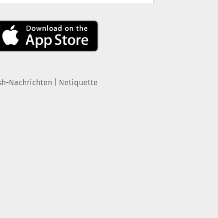
|
sh-Nachrichten
Netiquette