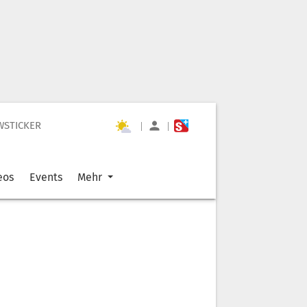
WSTICKER
|
|
eos
Events
Mehr