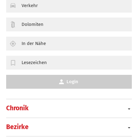
Verkehr
Dolomiten
In der Nähe
Lesezeichen
Login
Chronik
Bezirke