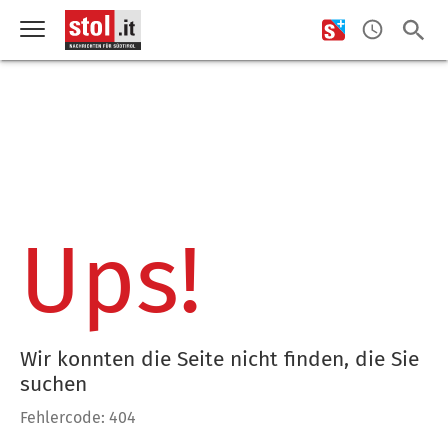
Ups!
Wir konnten die Seite nicht finden, die Sie
suchen
Fehlercode: 404