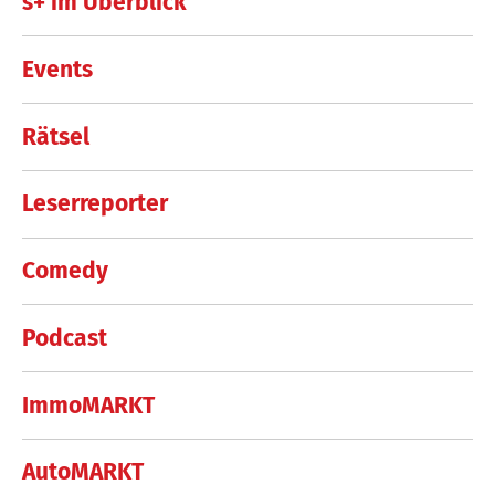
s+ im Überblick
Events
Rätsel
Leserreporter
Comedy
Podcast
ImmoMARKT
AutoMARKT