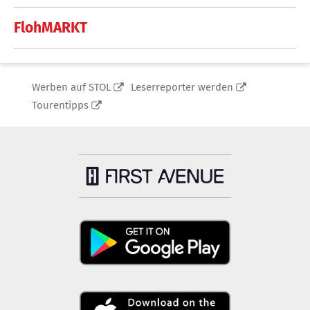
FlohMARKT
Werben auf STOL
Leserreporter werden
Tourentipps