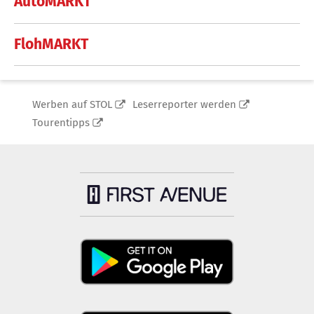
AutoMARKT
FlohMARKT
Werben auf STOL
Leserreporter werden
Tourentipps