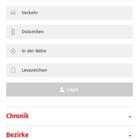
Verkehr
Dolomiten
In der Nähe
Lesezeichen
Login
Chronik
Bezirke