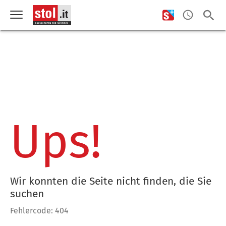
Ups!
Wir konnten die Seite nicht finden, die Sie
suchen
Fehlercode: 404