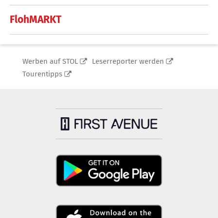
FlohMARKT
Werben auf STOL
Leserreporter werden
Tourentipps