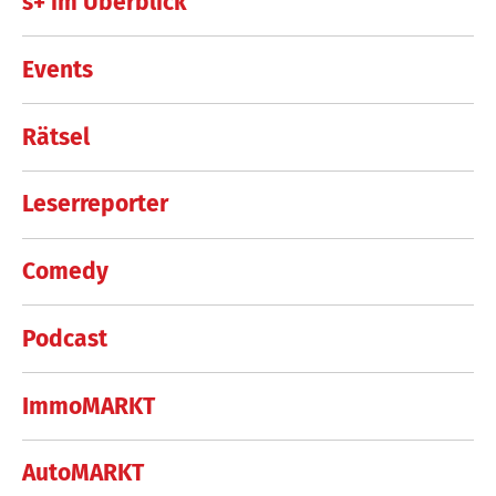
s+ im Überblick
Events
Rätsel
Leserreporter
Comedy
Podcast
ImmoMARKT
AutoMARKT