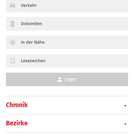
Verkehr
Dolomiten
In der Nähe
Lesezeichen
Login
Chronik
Bezirke